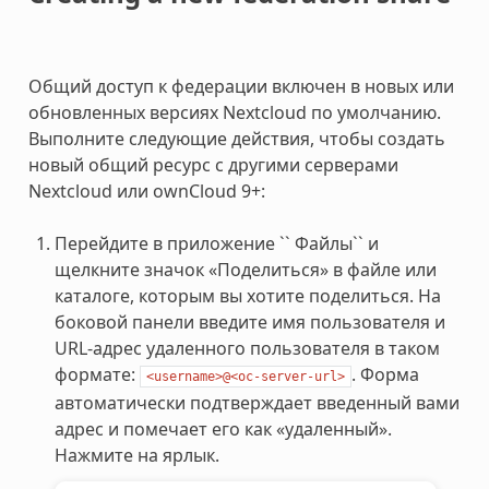
Общий доступ к федерации включен в новых или
обновленных версиях Nextcloud по умолчанию.
Выполните следующие действия, чтобы создать
новый общий ресурс с другими серверами
Nextcloud или ownCloud 9+:
Перейдите в приложение `` Файлы`` и
щелкните значок «Поделиться» в файле или
каталоге, которым вы хотите поделиться. На
боковой панели введите имя пользователя и
URL-адрес удаленного пользователя в таком
формате:
. Форма
<username>@<oc-server-url>
автоматически подтверждает введенный вами
адрес и помечает его как «удаленный».
Нажмите на ярлык.