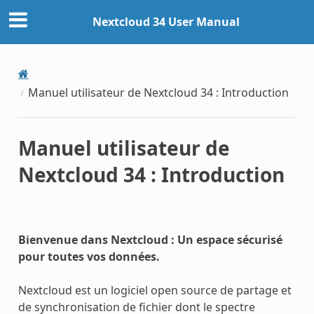
Nextcloud 34 User Manual
Manuel utilisateur de Nextcloud 34 : Introduction
Manuel utilisateur de
Nextcloud 34 : Introduction
Bienvenue dans Nextcloud : Un espace sécurisé
pour toutes vos données.
Nextcloud est un logiciel open source de partage et
de synchronisation de fichier dont le spectre