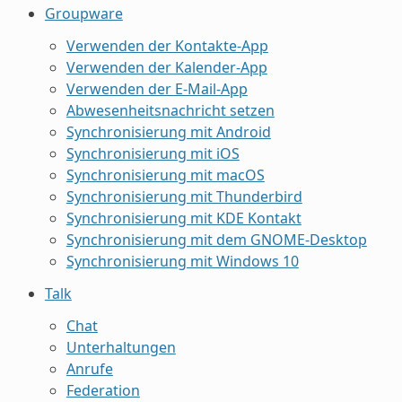
Groupware
Verwenden der Kontakte-App
Verwenden der Kalender-App
Verwenden der E-Mail-App
Abwesenheitsnachricht setzen
Synchronisierung mit Android
Synchronisierung mit iOS
Synchronisierung mit macOS
Synchronisierung mit Thunderbird
Synchronisierung mit KDE Kontakt
Synchronisierung mit dem GNOME-Desktop
Synchronisierung mit Windows 10
Talk
Chat
Unterhaltungen
Anrufe
Federation