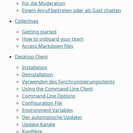
Für die Moderation
Einem Anruf beitreten oder als Gast chatten
Collectives
Getting started
How to onboard your team
Access Markdown files
Desktop Client
Installation
Deinstallation
Verwenden des Synchronisierungsclients
Using the Command-Line Client
Command-Line Options
Configuration File
Environment Variables
Der automatische Updater
Update-Kanäle
Konflikte